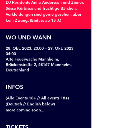
DJ Residents Anna Andersson und Zinner.
Süsse Kürbisse und fruchtige Bärchen.
Verkleidungen sind gerne gesehen, aber
kein Zwang. (Einlass ab 18 J.)
WO UND WANN
28. Okt. 2023, 23:00 – 29. Okt. 2023,
04:00
Alte Feuerwache Mannheim,
Brückenstraße 2, 68167 Mannheim,
Deutschland
INFOS
(Alle Events 18+ // All events 18+)
(Deutsch // English below)
more coming soon...
TICKETS