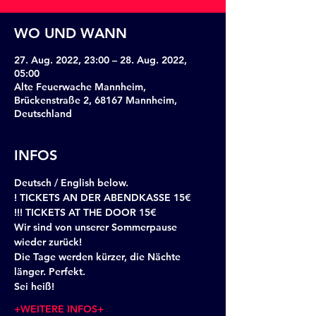
WO UND WANN
27. Aug. 2022, 23:00 – 28. Aug. 2022,
05:00
Alte Feuerwache Mannheim,
Brückenstraße 2, 68167 Mannheim,
Deutschland
INFOS
Deutsch / English below.
! TICKETS AN DER ABENDKASSE 15€
!!! TICKETS AT THE DOOR 15€
Wir sind von unserer Sommerpause 
wieder zurück!
Die Tage werden kürzer, die Nächte 
länger. Perfekt.
Sei heiß!
+WEITERE INFOS+