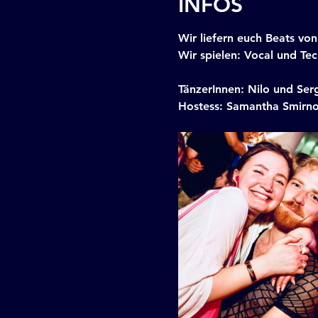
INFOS
Wir liefern euch Beats v
Wir spielen: Vocal und Te
TänzerInnen: Nilo und Ser
Hostess: Samantha Smirn