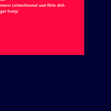
nterm Lichterhimmel und flirte dich
get fruity!