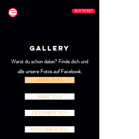
BUY TICKET
gallery
Warst du schon dabei? Finde dich und
alle unsere Fotos auf Facebook.
APRIL 2023
MÄRZ 2023
DEZEMBER 2022
NOVEMBER 2022