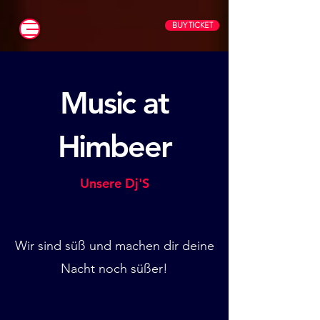
BUY TICKET
Music at
Himbeer
Unsere Dj'S
Wir sind süß und machen dir deine
Nacht noch süßer!