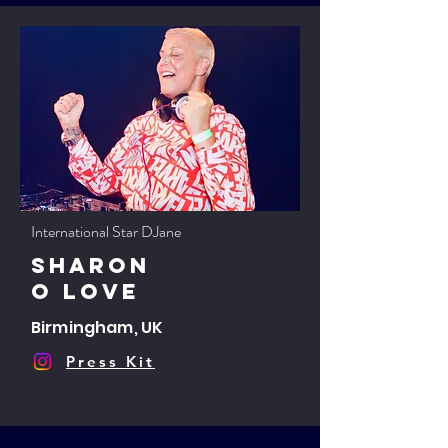
International Star DJane
Sharon
O Love
Birmingham, UK
Press Kit