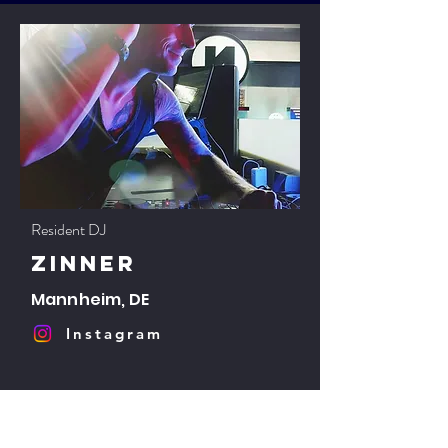
Resident DJ
zinner
Mannheim, DE
Instagram